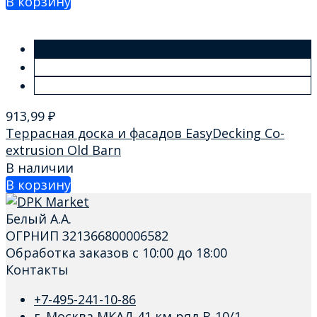
В корзину
913,99
₽
Террасная доска и фасадов EasyDecking Co-
extrusion Old Barn
В наличии
В корзину
Белый А.А.
ОГРНИП 321366800006582
Обработка заказов с 10:00 до 18:00
Контакты
+7-495-241-10-86
г. Москва МКАД 41 км ряд В-10/1