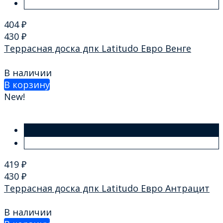
404
₽
430
₽
Террасная доска дпк Latitudo Евро Венге
В наличии
В корзину
New!
419
₽
430
₽
Террасная доска дпк Latitudo Евро Антрацит
В наличии