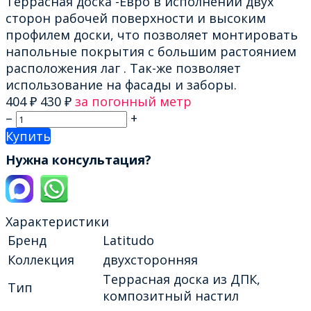
Террасная доска -Евро в исполнении двух
сторон рабочей поверхности и высоким
профилем доски, что позволяет монтировать
напольные покрытия с большим растоянием
расположения лаг . Так-же позволяет
использование на фасады и заборы.
404
₽
430
₽
за погонный метр
–
+
Купить
Нужна консультация?
Характеристики
Бренд
Latitudo
Коллекция
двухсторонняя
Террасная доска из ДПК,
Тип
композитный настил