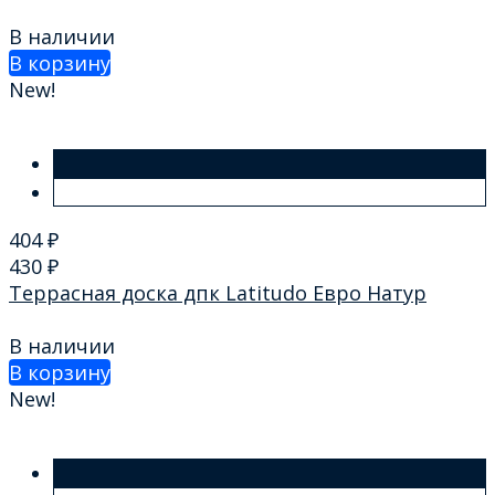
В наличии
В корзину
New!
404
₽
430
₽
Террасная доска дпк Latitudo Евро Натур
В наличии
В корзину
New!