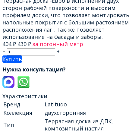
Террасная доска -Евро в исполнении двух
сторон рабочей поверхности и высоким
профилем доски, что позволяет монтировать
напольные покрытия с большим растоянием
расположения лаг . Так-же позволяет
использование на фасады и заборы.
404
₽
430
₽
за погонный метр
–
+
Купить
Нужна консультация?
Характеристики
Бренд
Latitudo
Коллекция
двухсторонняя
Террасная доска из ДПК,
Тип
композитный настил