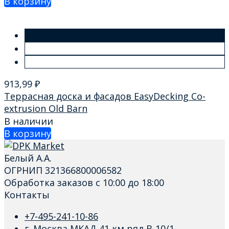
В корзину
913,99
₽
Террасная доска и фасадов EasyDecking Co-
extrusion Old Barn
В наличии
В корзину
Белый А.А.
ОГРНИП 321366800006582
Обработка заказов с 10:00 до 18:00
Контакты
+7-495-241-10-86
г. Москва МКАД 41 км ряд В-10/1