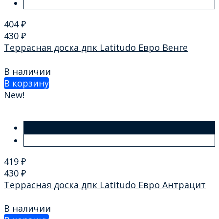
404
₽
430
₽
Террасная доска дпк Latitudo Евро Венге
В наличии
В корзину
New!
419
₽
430
₽
Террасная доска дпк Latitudo Евро Антрацит
В наличии