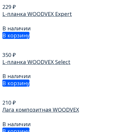
229
₽
L-планка WOODVEХ Expert
В наличии
В корзину
350
₽
L-планка WOODVEХ Select
В наличии
В корзину
210
₽
Лага композитная WOODVEХ
В наличии
В корзину