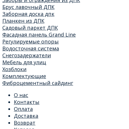
Брус лавочный ДПК
Заборная доска дпк
Планкен из ДПК
Садовый паркет ДПК
Фасадная панель Grand Line
Регулируемые опоры
Водосточная система
Снегозадержатели
Мебель для улиц
Хозблоки
Комплектующие
Фиброцементный сайдинг
О нас
Контакты
Оплата
Доставка
Возврат