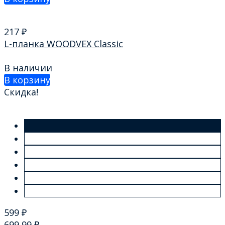
217
₽
L-планка WOODVEХ Classic
В наличии
В корзину
Скидка!
599
₽
699,99
₽