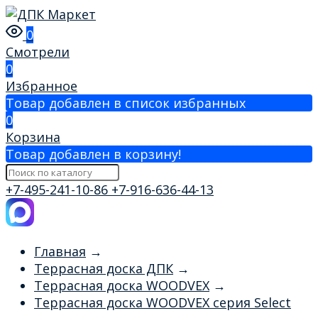
0
Смотрели
0
Избранное
Товар добавлен в список избранных
0
Корзина
Товар добавлен в корзину!
+7-495-241-10-86
+7-916-636-44-13
Главная
→
Террасная доска ДПК
→
Террасная доска WOODVEX
→
Террасная доска WOODVEX серия Select