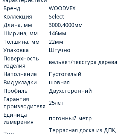
Бренд
WOODVEX
Коллекция
Select
Длина, мм
3000,4000мм
Ширина, мм
146мм
Толшина, мм
22мм
Упаковка
Штучно
Поверхность
вельвет/текстура дерева
изделия
Наполнение
Пустотелый
Вид укладки
шовная
Профиль
Двухсторонний
Гарантия
25лет
производителя
Единица
погонный метр
измерения
Террасная доска из ДПК,
Тип