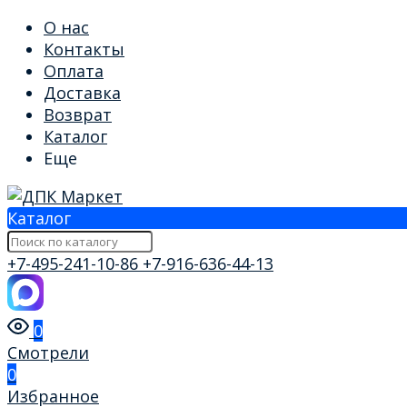
О нас
Контакты
Оплата
Доставка
Возврат
Каталог
Еще
Каталог
+7-495-241-10-86
+7-916-636-44-13
0
Смотрели
0
Избранное