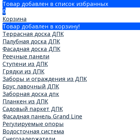
Товар добавлен в список избранных
0
Корзина
Товар добавлен в корзину!
Террасная доска ДПК
Палубная доска ДПК
Фасадная доска ДПК
Реечные панели
Ступени из ДПК
Грядки из ДПК
Заборы и ограждения из ДПК
Брус лавочный ДПК
Заборная доска дпк
Планкен из ДПК
Садовый паркет ДПК
Фасадная панель Grand Line
Регулируемые опоры
Водосточная система
Снегозадержатели