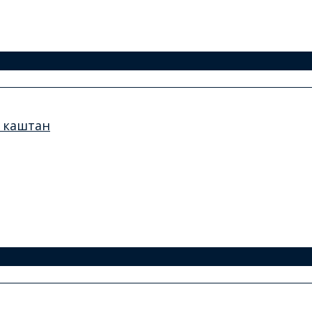
а каштан