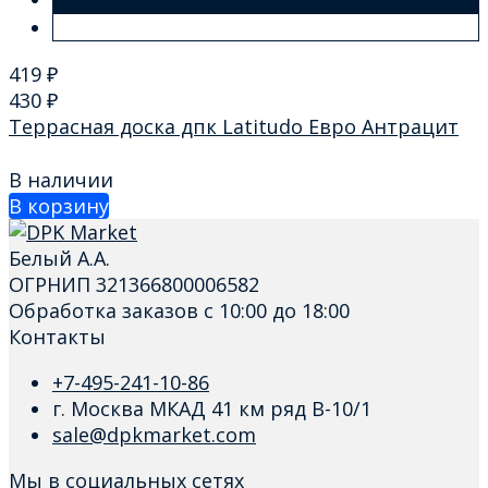
419
₽
430
₽
Террасная доска дпк Latitudo Евро Антрацит
В наличии
В корзину
Белый А.А.
ОГРНИП 321366800006582
Обработка заказов с 10:00 до 18:00
Контакты
+7-495-241-10-86
г. Москва МКАД 41 км ряд В-10/1
sale@dpkmarket.com
Мы в социальных сетях