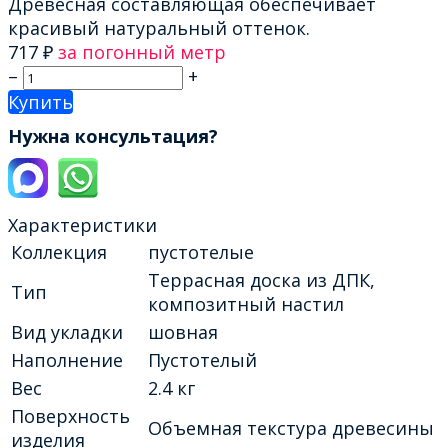
Древесная составляющая обеспечивает
красивый натуральный оттенок.
717
₽
за погонный метр
–
+
Купить
Нужна консультация?
Характеристики
Коллекция
пустотелые
Террасная доска из ДПК,
Тип
композитный настил
Вид укладки
шовная
Наполнение
Пустотелый
Вес
2.4 кг
Поверхность
Объемная текстура древесины
изделия