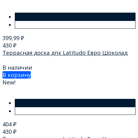
399,99
₽
430
₽
Террасная доска дпк Latitudo Евро Шоколад
В наличии
В корзину
New!
404
₽
430
₽