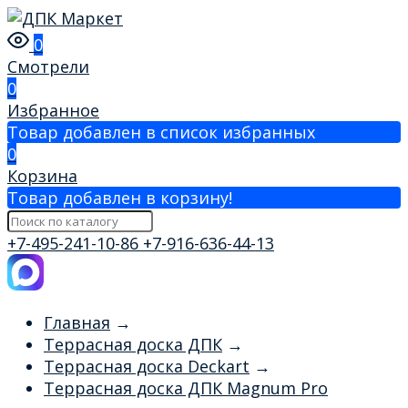
0
Смотрели
0
Избранное
Товар добавлен в список избранных
0
Корзина
Товар добавлен в корзину!
+7-495-241-10-86
+7-916-636-44-13
Главная
→
Террасная доска ДПК
→
Террасная доска Deckart
→
Террасная доска ДПК Magnum Pro