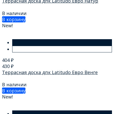
Террасная доска дпк Latitudo Евро Натур
В наличии
В корзину
New!
404
₽
430
₽
Террасная доска дпк Latitudo Евро Венге
В наличии
В корзину
New!