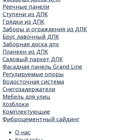
Реечные панели
Ступени из ДПК
Грядки из ДПК
Заборы и ограждения из ДПК
Брус лавочный ДПК
Заборная доска дпк
Планкен из ДПК
Садовый паркет ДПК
Фасадная панель Grand Line
Регулируемые опоры
Водосточная система
Снегозадержатели
Мебель для улиц
Хозблоки
Комплектующие
Фиброцементный сайдинг
О нас
Контакты